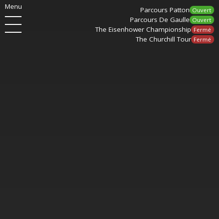
Menu
Parcours Patton
Ouvert
Parcours De Gaulle
Ouvert
The Eisenhower Championship
Fermé
The Churchill Tour
Fermé